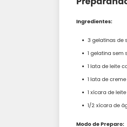
Preparando
Ingredientes:
3 gelatinas de 
1 gelatina sem 
1 lata de leite
1 lata de creme 
1 xícara de leite
1/2 xícara de 
Modo de Preparo: