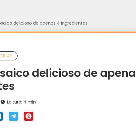
saico delicioso de apenas 4 Ingredientes
ORIAS
aico delicioso de apena
tes
Leitura: 4 min