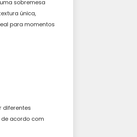
é uma sobremesa
textura única,
ideal para momentos
 diferentes
s de acordo com