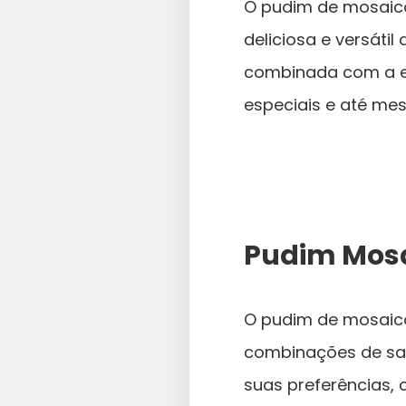
O pudim de mosaic
deliciosa e versáti
combinada com a ex
especiais e até mes
Pudim Mosa
O pudim de mosaico 
combinações de sab
suas preferências, 