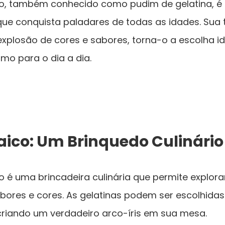
o, também conhecido como pudim de gelatina, 
l que conquista paladares de todas as idades. Sua 
plosão de cores e sabores, torna-o a escolha 
mo para o dia a dia.
ico: Um Brinquedo Culinário
é uma brincadeira culinária que permite explorar
ores e cores. As gelatinas podem ser escolhida
criando um verdadeiro arco-íris em sua mesa.