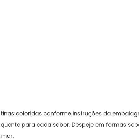
atinas coloridas conforme instruções da embalagem
 quente para cada sabor. Despeje em formas sep
irmar.