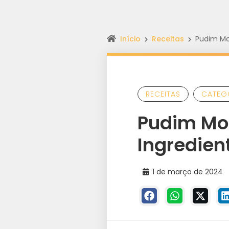
Início
Receitas
Pudim Mo
RECEITAS
CATEG
Pudim Mos
Ingredien
1 de março de 2024