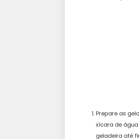
Prepare as gel
xícara de água
geladeira até f