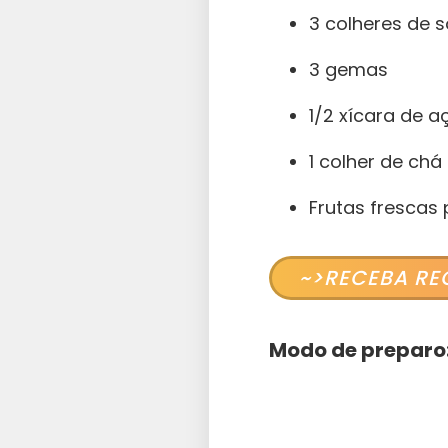
3 colheres de 
3 gemas
1/2 xícara de a
1 colher de chá
Frutas frescas
~>RECEBA RE
Modo de preparo