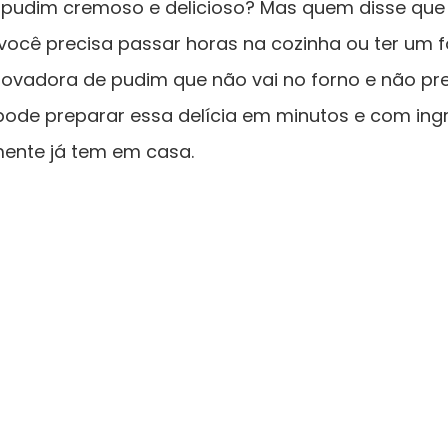
udim cremoso e delicioso? Mas quem disse que 
 você precisa passar horas na cozinha ou ter um 
ovadora de pudim que não vai no forno e não prec
ode preparar essa delícia em minutos e com ingr
ente já tem em casa.