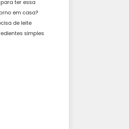
para ter essa
forno em casa?
isa de leite
edientes simples