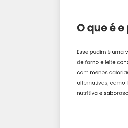
O que é e
Esse pudim é uma ve
de forno e leite co
com menos calorias.
alternativos, como 
nutritiva e saborosa