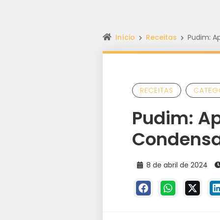
Início
Receitas
Pudim: A
RECEITAS
CATEG
Pudim: Ap
Condensa
8 de abril de 2024