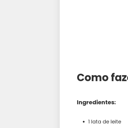
Como faz
Ingredientes:
1 lata de leite