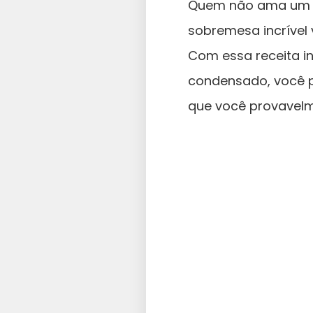
Quem não ama um p
sobremesa incrível
Com essa receita in
condensado, você p
que você provavelm