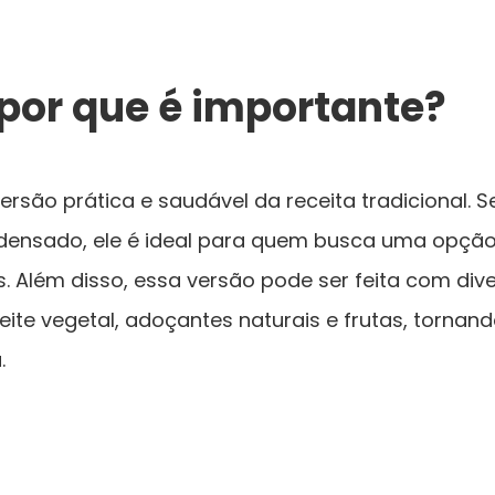
 por que é importante?
rsão prática e saudável da receita tradicional.
ndensado, ele é ideal para quem busca uma opção 
 Além disso, essa versão pode ser feita com dive
leite vegetal, adoçantes naturais e frutas, torna
.