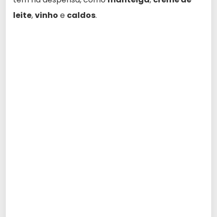
leite
,
vinho
e
caldos
.