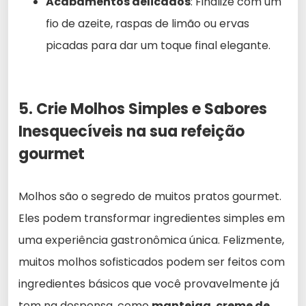
Acabamentos delicados
: Finalize com um
fio de azeite, raspas de limão ou ervas
picadas para dar um toque final elegante.
5. Crie Molhos Simples e Sabores
Inesquecíveis na sua refeição
gourmet
Molhos são o segredo de muitos pratos gourmet.
Eles podem transformar ingredientes simples em
uma experiência gastronômica única. Felizmente,
muitos molhos sofisticados podem ser feitos com
ingredientes básicos que você provavelmente já
tem na despensa, como
manteiga
,
creme de