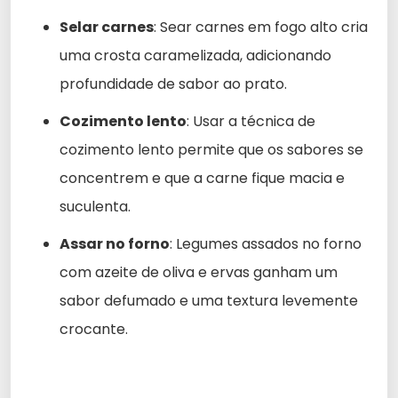
Selar carnes
: Sear carnes em fogo alto cria
uma crosta caramelizada, adicionando
profundidade de sabor ao prato.
Cozimento lento
: Usar a técnica de
cozimento lento permite que os sabores se
concentrem e que a carne fique macia e
suculenta.
Assar no forno
: Legumes assados no forno
com azeite de oliva e ervas ganham um
sabor defumado e uma textura levemente
crocante.