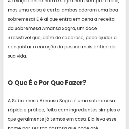
A relação entre nora e sogra nem sempre é fácil,
mas uma coisa é certa: ambas adoram uma boa
sobremesa! E é aí que entra em cena a receita
da Sobremesa Amansa Sogra, um doce
irresistível que, além de saboroso, pode ajudar a
conquistar o coração da pessoa mais crítica da
sua vida.
O Que É e Por Que Fazer?
A Sobremesa Amansa Sogra é uma sobremesa
rápida e prática, feita com ingredientes simples e
que geralmente já temos em casa. Ela leva esse
nome por ser tão gostosa que pode até