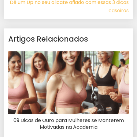
Dê um Up no seu alicate afiado com essas 3 dicas
caseiras
Artigos Relacionados
09 Dicas de Ouro para Mulheres se Manterem
Motivadas na Academia