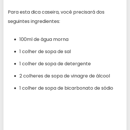
Para esta dica caseira, você precisará dos
seguintes ingredientes:
100ml de água morna
1 colher de sopa de sal
1 colher de sopa de detergente
2 colheres de sopa de vinagre de álcool
1 colher de sopa de bicarbonato de sódio