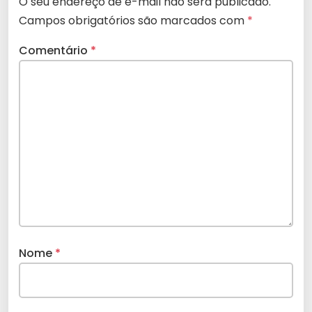
O seu endereço de e-mail não será publicado.
Campos obrigatórios são marcados com
*
Comentário
*
Nome
*