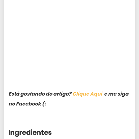
Está gostando do artigo?
Clique Aqui
e me siga
no Facebook (:
Ingredientes