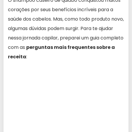
O shampoo caseiro de quiabo conquistou muitos
corações por seus benefícios incríveis para a
saúde dos cabelos. Mas, como todo produto novo,
algumas dúvidas podem surgir. Para te ajudar
nessa jornada capilar, preparei um guia completo
com as
perguntas mais frequentes sobre a
receita
: