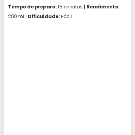
Tempo de preparo:
15 minutos |
Rendimento:
200 ml |
Dificuldade:
Fácil