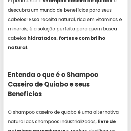
Experimente o
shampoo caseiro de quiabo
e
descubra um mundo de benefícios para seus
cabelos! Essa receita natural, rica em vitaminas e
minerais, é a solução perfeita para quem busca
cabelos
hidratados, fortes e com brilho
natural
.
Entenda o que é o Shampoo
Caseiro de Quiabo e seus
Benefícios
O shampoo caseiro de quiabo é uma alternativa
natural aos shampoos industrializados,
livre de
químicos agressivos
que podem danificar os