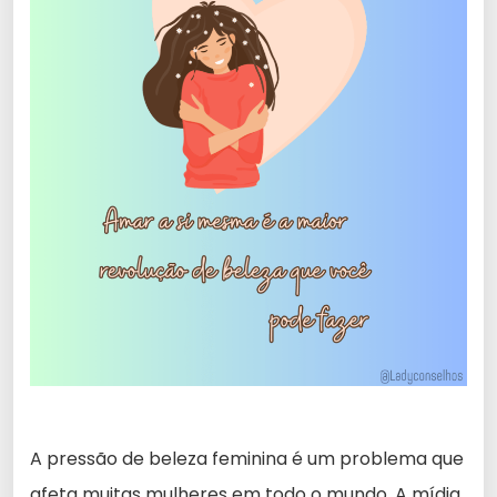
A pressão de beleza feminina é um problema que
afeta muitas mulheres em todo o mundo. A mídia