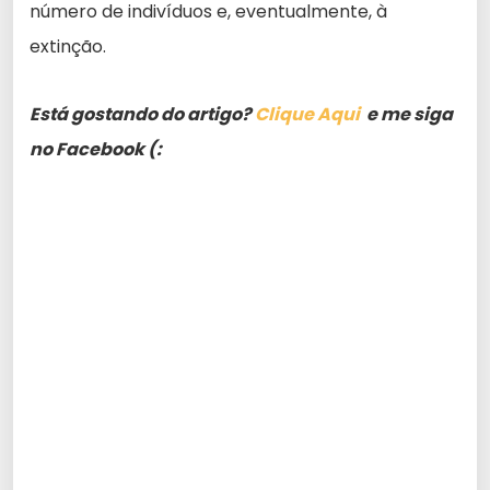
número de indivíduos e, eventualmente, à
extinção.
Está gostando do artigo?
Clique Aqui
e me siga
no Facebook (: