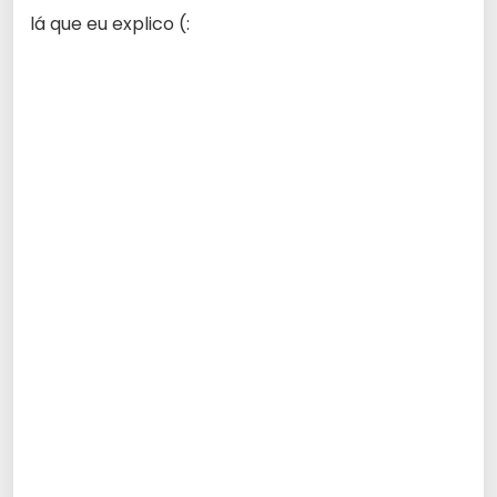
lá que eu explico (: