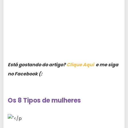
Está gostando do artigo?
Clique Aqui
e me siga
no Facebook (:
Os 8 Tipos de mulheres