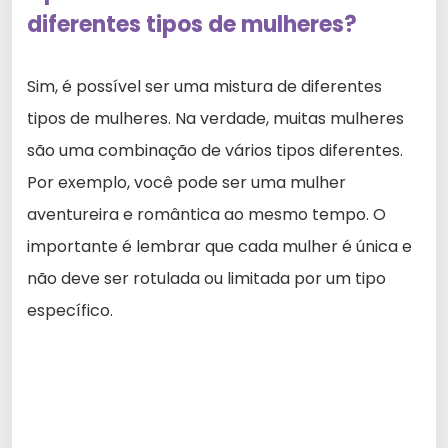
diferentes tipos de mulheres?
Sim, é possível ser uma mistura de diferentes
tipos de mulheres. Na verdade, muitas mulheres
são uma combinação de vários tipos diferentes.
Por exemplo, você pode ser uma mulher
aventureira e romântica ao mesmo tempo. O
importante é lembrar que cada mulher é única e
não deve ser rotulada ou limitada por um tipo
específico.