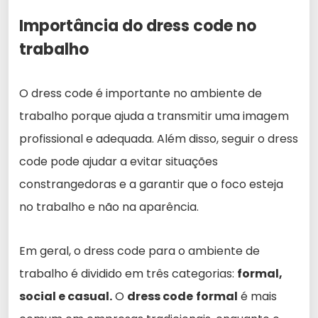
Importância do dress code no
trabalho
O dress code é importante no ambiente de
trabalho porque ajuda a transmitir uma imagem
profissional e adequada. Além disso, seguir o dress
code pode ajudar a evitar situações
constrangedoras e a garantir que o foco esteja
no trabalho e não na aparência.
Em geral, o dress code para o ambiente de
trabalho é dividido em três categorias:
formal,
social e casual.
O
dress code
formal
é mais