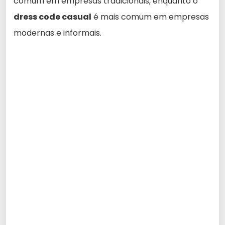
comum em empresas tradicionais, enquanto o
dress code casual
é mais comum em empresas
modernas e informais.