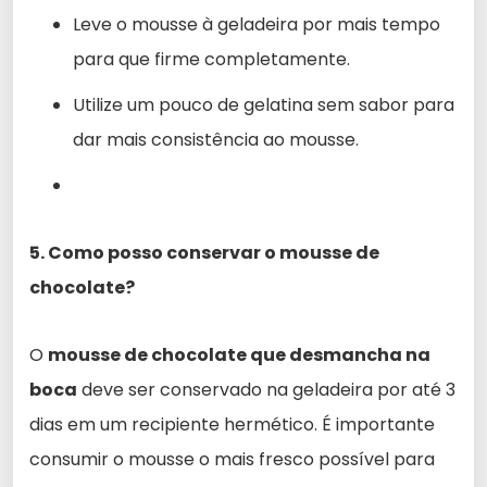
Leve o mousse à geladeira por mais tempo
para que firme completamente.
Utilize um pouco de gelatina sem sabor para
dar mais consistência ao mousse.
5. Como posso conservar o mousse de
chocolate?
O
mousse de chocolate que desmancha na
boca
deve ser conservado na geladeira por até 3
dias em um recipiente hermético. É importante
consumir o mousse o mais fresco possível para