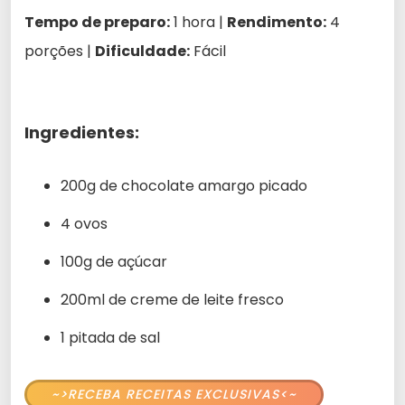
Tempo de preparo:
1 hora |
Rendimento:
4
porções |
Dificuldade:
Fácil
Ingredientes:
200g de chocolate amargo picado
4 ovos
100g de açúcar
200ml de creme de leite fresco
1 pitada de sal
~>RECEBA RECEITAS EXCLUSIVAS<~