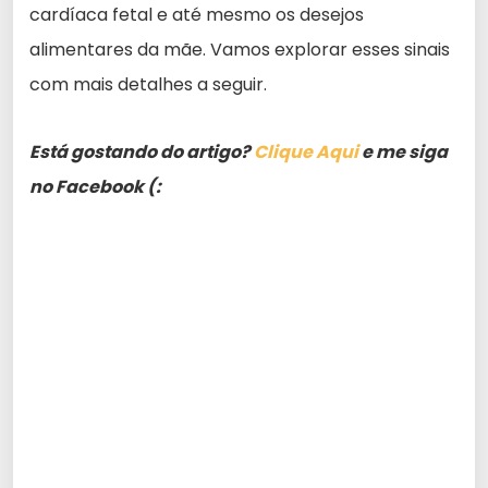
cardíaca fetal e até mesmo os desejos
alimentares da mãe. Vamos explorar esses sinais
com mais detalhes a seguir.
Está gostando do artigo?
Clique Aqui
e me siga
no Facebook (: