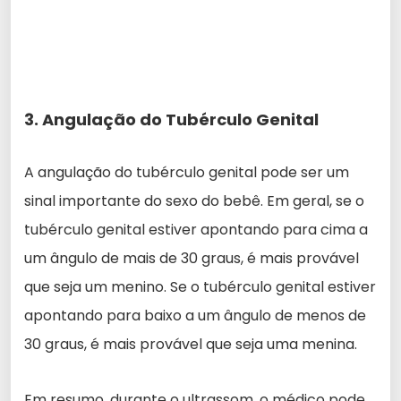
3. Angulação do Tubérculo Genital
A angulação do tubérculo genital pode ser um
sinal importante do sexo do bebê. Em geral, se o
tubérculo genital estiver apontando para cima a
um ângulo de mais de 30 graus, é mais provável
que seja um menino. Se o tubérculo genital estiver
apontando para baixo a um ângulo de menos de
30 graus, é mais provável que seja uma menina.
Em resumo, durante o ultrassom, o médico pode