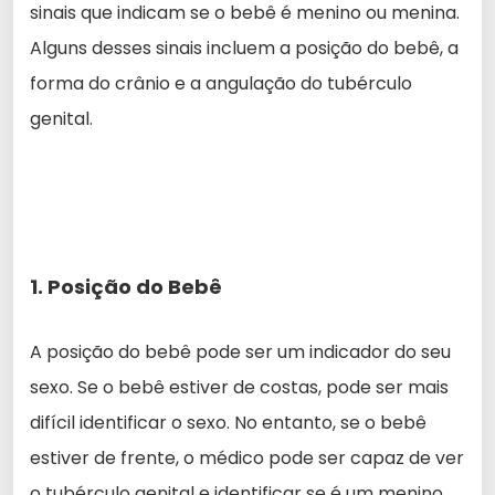
sinais que indicam se o bebê é menino ou menina.
Alguns desses sinais incluem a posição do bebê, a
forma do crânio e a angulação do tubérculo
genital.
1. Posição do Bebê
A posição do bebê pode ser um indicador do seu
sexo. Se o bebê estiver de costas, pode ser mais
difícil identificar o sexo. No entanto, se o bebê
estiver de frente, o médico pode ser capaz de ver
o tubérculo genital e identificar se é um menino