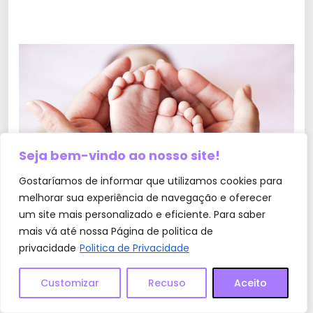
Seja bem-vindo ao nosso site!
Gostaríamos de informar que utilizamos cookies para
melhorar sua experiência de navegação e oferecer
um site mais personalizado e eficiente. Para saber
mais vá até nossa Página de politica de
privacidade
Politica de Privacidade
Durante o parto, existem alguns sinais que podem
Customizar
Recuso
Aceito
indicar se o bebê é menino ou menina. No