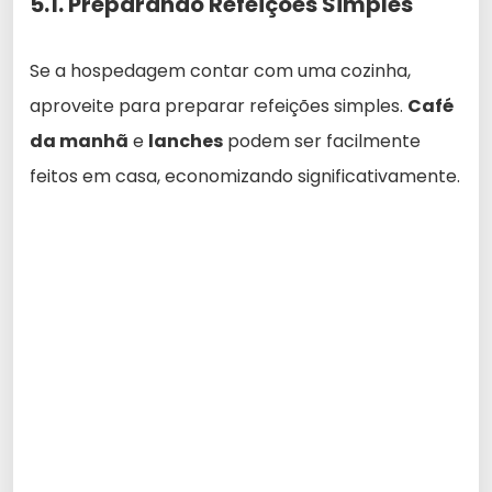
5.1. Preparando Refeições Simples
Se a hospedagem contar com uma cozinha,
aproveite para preparar refeições simples.
Café
da manhã
e
lanches
podem ser facilmente
feitos em casa, economizando significativamente.