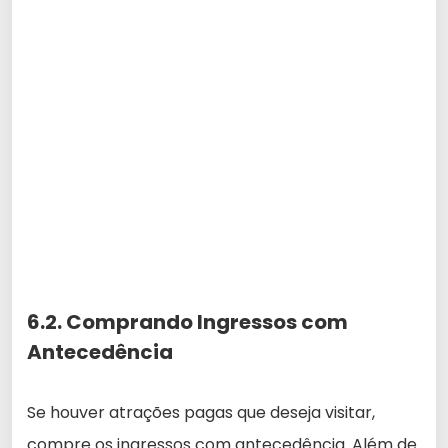
6.2. Comprando Ingressos com
Antecedência
Se houver atrações pagas que deseja visitar,
compre os ingressos com antecedência. Além de