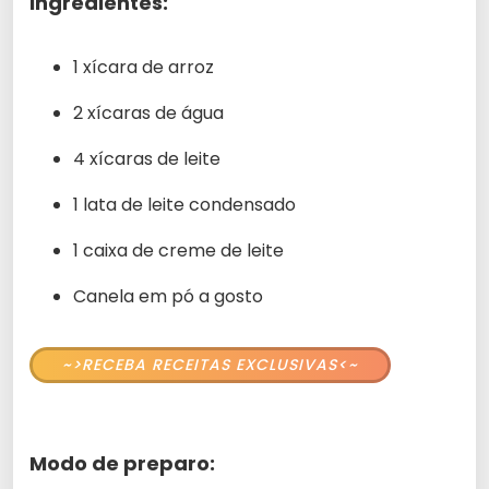
Ingredientes:
1 xícara de arroz
2 xícaras de água
4 xícaras de leite
1 lata de leite condensado
1 caixa de creme de leite
Canela em pó a gosto
~>RECEBA RECEITAS EXCLUSIVAS<~
Modo de preparo: