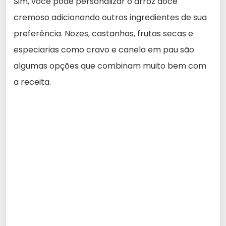
Sim, você pode personalizar o arroz doce
cremoso adicionando outros ingredientes de sua
preferência. Nozes, castanhas, frutas secas e
especiarias como cravo e canela em pau são
algumas opções que combinam muito bem com
a receita.