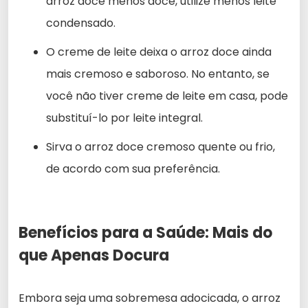
arroz doce menos doce, utilize menos leite
condensado.
O creme de leite deixa o arroz doce ainda
mais cremoso e saboroso. No entanto, se
você não tiver creme de leite em casa, pode
substituí-lo por leite integral.
Sirva o arroz doce cremoso quente ou frio,
de acordo com sua preferência.
Benefícios para a Saúde: Mais do
que Apenas Docura
Embora seja uma sobremesa adocicada, o arroz