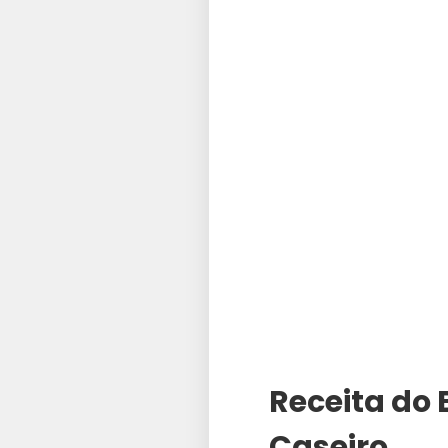
Receita do 
Caseiro