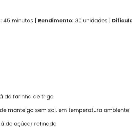
:
45 minutos |
Rendimento:
30 unidades |
Dificul
á de farinha de trigo
á de manteiga sem sal, em temperatura ambiente
há de açúcar refinado