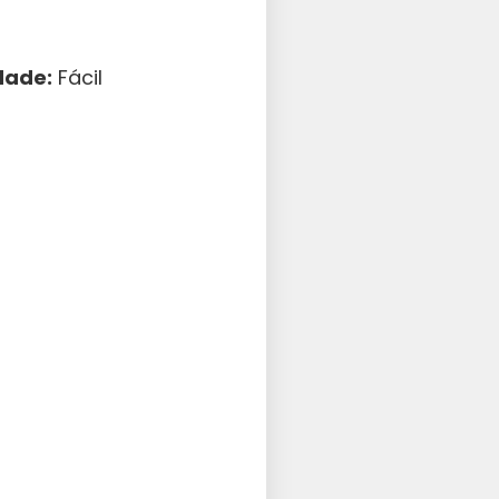
dade:
Fácil