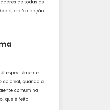
ladares de todas as
bada, ele é a opção
Uma
il, especialmente
 colonial, quando a
ediente comum na
o, que é feito