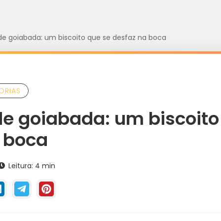
de goiabada: um biscoito que se desfaz na boca
ORIAS
de goiabada: um biscoito
 boca
Leitura: 4 min