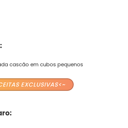
:
ada cascão em cubos pequenos
CEITAS EXCLUSIVAS<~
ro: