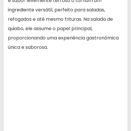
e sabor levemente terroso o tornam um
ingrediente versátil, perfeito para saladas,
refogados e até mesmo frituras. Na salada de
quiabo, ele assume o papel principal,
proporcionando uma experiência gastronômica
única e saborosa.