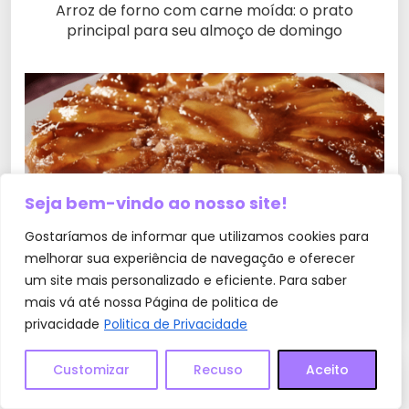
Arroz de forno com carne moída: o prato
principal para seu almoço de domingo
Seja bem-vindo ao nosso site!
Gostaríamos de informar que utilizamos cookies para
melhorar sua experiência de navegação e oferecer
Torta de maçã caramelizada você vai querer
um site mais personalizado e eficiente. Para saber
repetir sempre
mais vá até nossa Página de politica de
privacidade
Politica de Privacidade
Customizar
Recuso
Aceito
0 Comentários