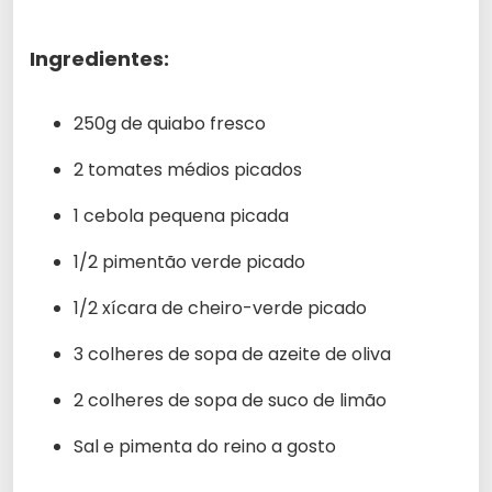
Ingredientes:
250g de quiabo fresco
2 tomates médios picados
1 cebola pequena picada
1/2 pimentão verde picado
1/2 xícara de cheiro-verde picado
3 colheres de sopa de azeite de oliva
2 colheres de sopa de suco de limão
Sal e pimenta do reino a gosto