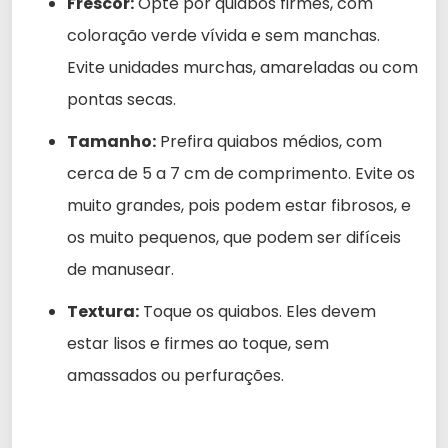
Frescor:
Opte por quiabos firmes, com
coloração verde vívida e sem manchas.
Evite unidades murchas, amareladas ou com
pontas secas.
Tamanho:
Prefira quiabos médios, com
cerca de 5 a 7 cm de comprimento. Evite os
muito grandes, pois podem estar fibrosos, e
os muito pequenos, que podem ser difíceis
de manusear.
Textura:
Toque os quiabos. Eles devem
estar lisos e firmes ao toque, sem
amassados ou perfurações.