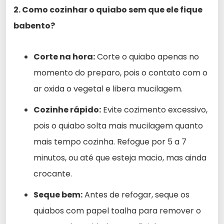
2. Como cozinhar o quiabo sem que ele fique
babento?
Corte na hora:
Corte o quiabo apenas no
momento do preparo, pois o contato com o
ar oxida o vegetal e libera mucilagem.
Cozinhe rápido:
Evite cozimento excessivo,
pois o quiabo solta mais mucilagem quanto
mais tempo cozinha. Refogue por 5 a 7
minutos, ou até que esteja macio, mas ainda
crocante.
Seque bem:
Antes de refogar, seque os
quiabos com papel toalha para remover o