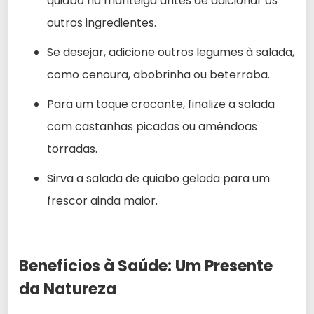
quiabo na manteiga antes de adicionar os
outros ingredientes.
Se desejar, adicione outros legumes à salada,
como cenoura, abobrinha ou beterraba.
Para um toque crocante, finalize a salada
com castanhas picadas ou amêndoas
torradas.
Sirva a salada de quiabo gelada para um
frescor ainda maior.
Benefícios à Saúde: Um Presente
da Natureza