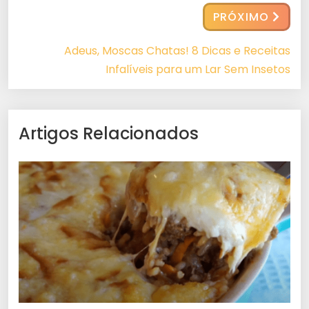
PRÓXIMO
Adeus, Moscas Chatas! 8 Dicas e Receitas
Infalíveis para um Lar Sem Insetos
Artigos Relacionados