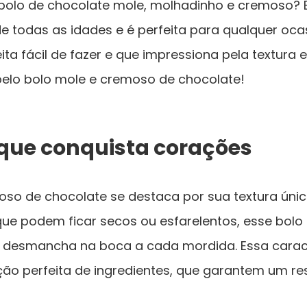
bolo de chocolate mole, molhadinho e cremoso? Es
 todas as idades e é perfeita para qualquer ocas
a fácil de fazer e que impressiona pela textura 
pelo bolo mole e cremoso de chocolate!
 que conquista corações
so de chocolate se destaca por sua textura únic
 que podem ficar secos ou esfarelentos, esse bolo 
 desmancha na boca a cada mordida. Essa caract
o perfeita de ingredientes, que garantem um resul