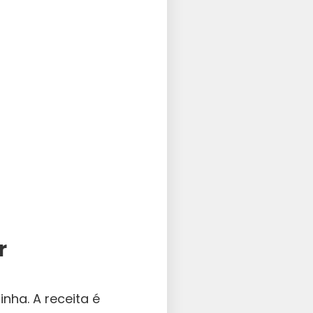
r
nha. A receita é