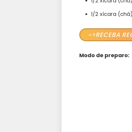
1/2 xícara (chá
1/2 xícara (chá
~>RECEBA RE
Modo de preparo: