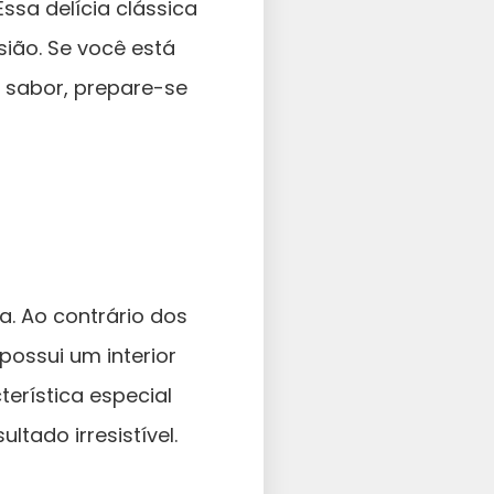
sa delícia clássica
ião. Se você está
e sabor, prepare-se
a. Ao contrário dos
possui um interior
erística especial
tado irresistível.