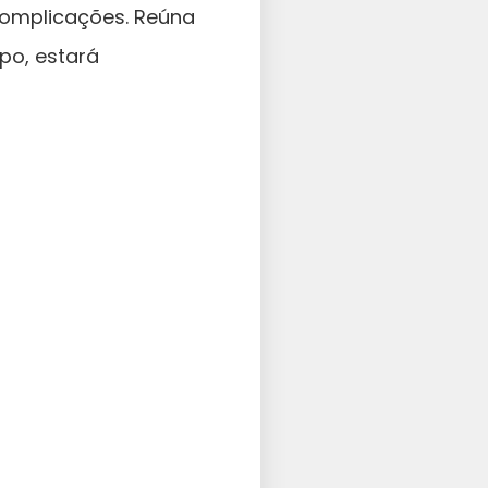
complicações. Reúna
po, estará