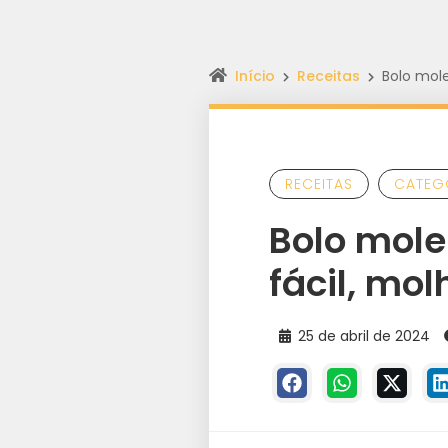
Início
Receitas
Bolo mol
RECEITAS
CATEG
Bolo mole
fácil, mo
25 de abril de 2024