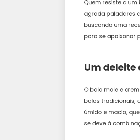
Quem resiste a um 
agrada paladares de
buscando uma receit
para se apaixonar 
Um deleite
O bolo mole e cremo
bolos tradicionais,
úmido e macio, que
se deve à combinaçã