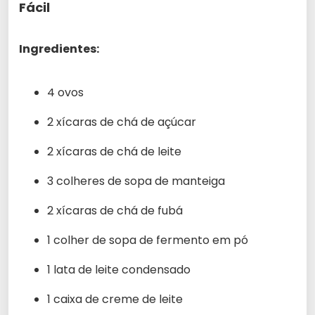
Fácil
Ingredientes:
4 ovos
2 xícaras de chá de açúcar
2 xícaras de chá de leite
3 colheres de sopa de manteiga
2 xícaras de chá de fubá
1 colher de sopa de fermento em pó
1 lata de leite condensado
1 caixa de creme de leite