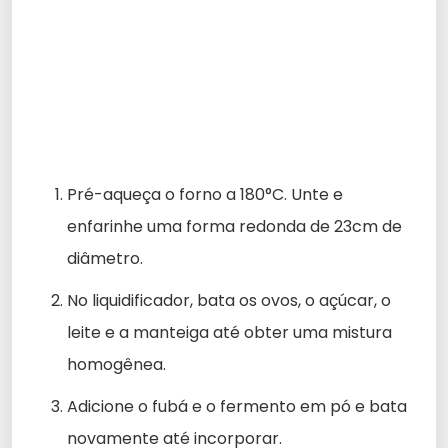
Pré-aqueça o forno a 180°C. Unte e
enfarinhe uma forma redonda de 23cm de
diâmetro.
No liquidificador, bata os ovos, o açúcar, o
leite e a manteiga até obter uma mistura
homogênea.
Adicione o fubá e o fermento em pó e bata
novamente até incorporar.