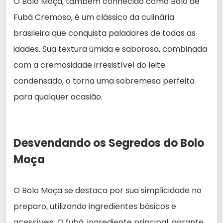
O Bolo Moça, também conhecido como Bolo de
Fubá Cremoso, é um clássico da culinária
brasileira que conquista paladares de todas as
idades. Sua textura úmida e saborosa, combinada
com a cremosidade irresistível do leite
condensado, o torna uma sobremesa perfeita
para qualquer ocasião.
Desvendando os Segredos do Bolo
Moça
O Bolo Moça se destaca por sua simplicidade no
preparo, utilizando ingredientes básicos e
acessíveis. O fubá, ingrediente principal, garante