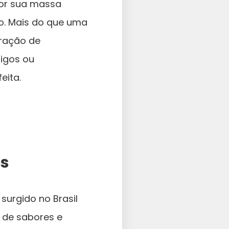
por sua massa
o. Mais do que uma
bração de
igos ou
eita.
es
surgido no Brasil
 de sabores e