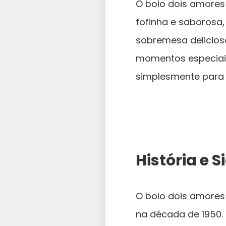
O bolo dois amores 
fofinha e saborosa
sobremesa deliciosa
momentos especiais
simplesmente para a
História e 
O bolo dois amores 
na década de 1950.