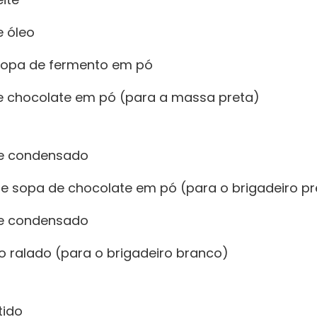
e óleo
 sopa de fermento em pó
de chocolate em pó (para a massa preta)
ite condensado
de sopa de chocolate em pó (para o brigadeiro pr
ite condensado
o ralado (para o brigadeiro branco)
tido