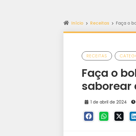
Início
Receitas
Faça o bo
RECEITAS
CATEG
Faça o bo
saborear 
1 de abril de 2024