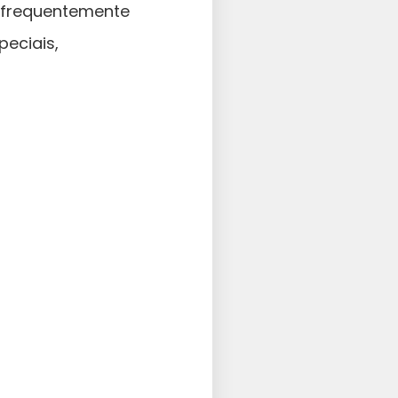
é frequentemente
peciais,