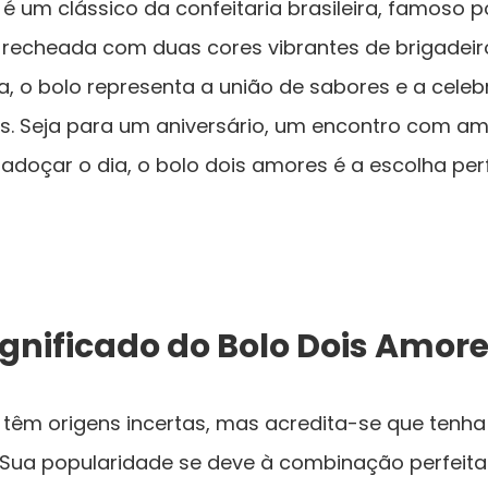
é um clássico da confeitaria brasileira, famoso 
, recheada com duas cores vibrantes de brigadeir
, o bolo representa a união de sabores e a cele
. Seja para um aniversário, um encontro com am
doçar o dia, o bolo dois amores é a escolha perf
Significado do Bolo Dois Amor
têm origens incertas, mas acredita-se que tenha 
 Sua popularidade se deve à combinação perfeita