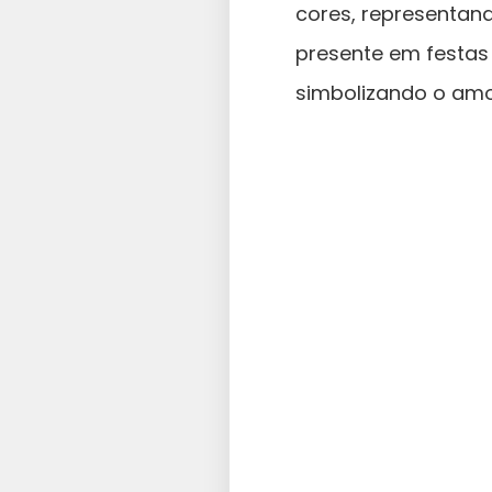
cores, representan
presente em festas 
simbolizando o amor