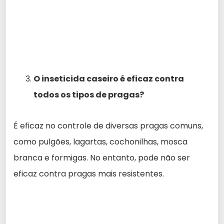
O inseticida caseiro é eficaz contra
todos os tipos de pragas?
É eficaz no controle de diversas pragas comuns,
como pulgões, lagartas, cochonilhas, mosca
branca e formigas. No entanto, pode não ser
eficaz contra pragas mais resistentes.