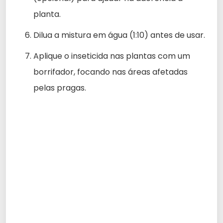
planta.
Dilua a mistura em água (1:10) antes de usar.
Aplique o inseticida nas plantas com um
borrifador, focando nas áreas afetadas
pelas pragas.