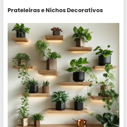
Prateleiras e Nichos Decorativos