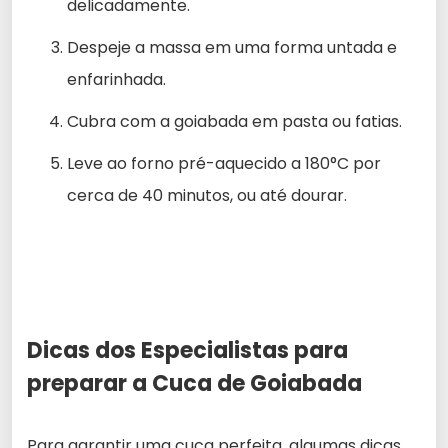
delicadamente.
Despeje a massa em uma forma untada e
enfarinhada.
Cubra com a goiabada em pasta ou fatias.
Leve ao forno pré-aquecido a 180°C por
cerca de 40 minutos, ou até dourar.
Dicas dos Especialistas para
preparar a Cuca de Goiabada
Para garantir uma cuca perfeita, algumas dicas