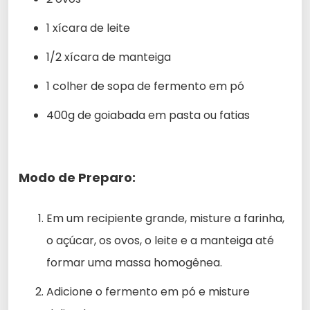
1 xícara de leite
1/2 xícara de manteiga
1 colher de sopa de fermento em pó
400g de goiabada em pasta ou fatias
Modo de Preparo:
Em um recipiente grande, misture a farinha,
o açúcar, os ovos, o leite e a manteiga até
formar uma massa homogênea.
Adicione o fermento em pó e misture