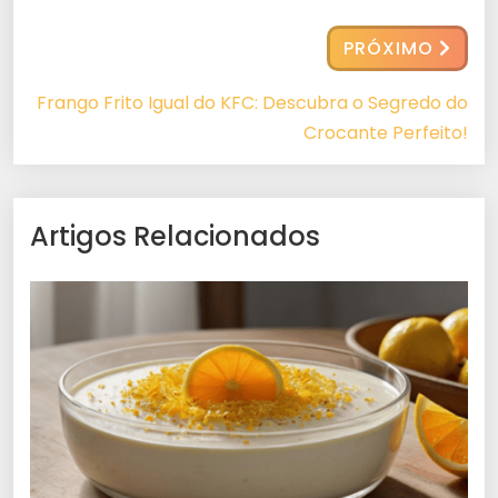
PRÓXIMO
Frango Frito Igual do KFC: Descubra o Segredo do
Crocante Perfeito!
Artigos Relacionados