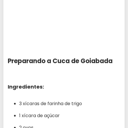
Preparando a Cuca de Goiabada
Ingredientes:
3 xícaras de farinha de trigo
1 xícara de açúcar
2 ovos