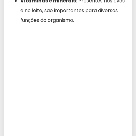
Vitaminas e minerais:
Presentes nos ovos
e no leite, são importantes para diversas
funções do organismo.