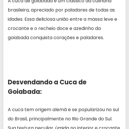
A cuca de goiabada é um clássico da culinária
brasileira, apreciado por paladares de todas as
idades. Essa deliciosa união entre a massa leve e
crocante e o recheio doce e azedinho da
goiabada conquista corações e paladares.
Desvendando a Cuca de
Goiabada:
A cuca tem origem alemã e se popularizou no sul
do Brasil, principalmente no Rio Grande do Sul.
Sua textura peculiar, úmida no interior e crocante