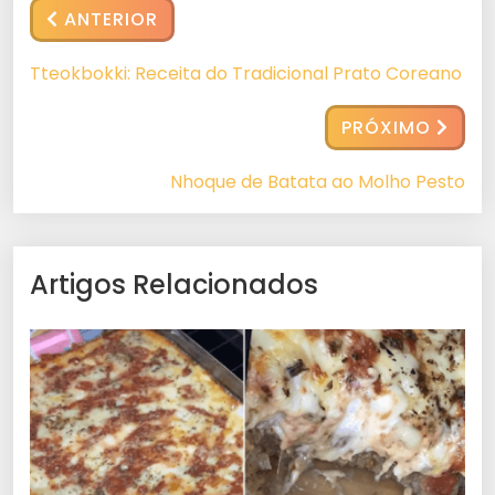
ANTERIOR
Tteokbokki: Receita do Tradicional Prato Coreano
PRÓXIMO
Nhoque de Batata ao Molho Pesto
Artigos Relacionados