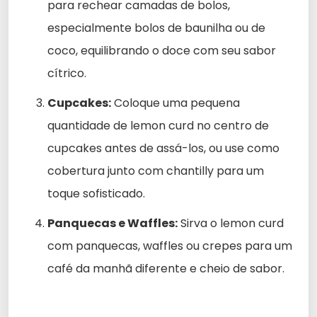
para rechear camadas de bolos,
especialmente bolos de baunilha ou de
coco, equilibrando o doce com seu sabor
cítrico.
Cupcakes:
Coloque uma pequena
quantidade de lemon curd no centro de
cupcakes antes de assá-los, ou use como
cobertura junto com chantilly para um
toque sofisticado.
Panquecas e Waffles:
Sirva o lemon curd
com panquecas, waffles ou crepes para um
café da manhã diferente e cheio de sabor.