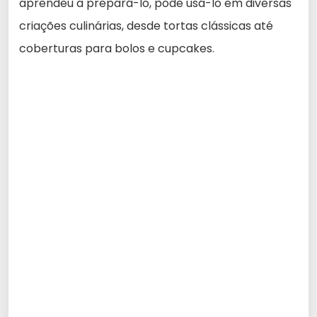
aprendeu a prepará-lo, pode usá-lo em diversas
criações culinárias, desde tortas clássicas até
coberturas para bolos e cupcakes.