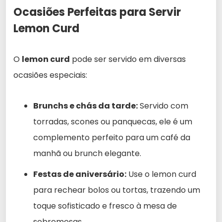
Ocasiões Perfeitas para Servir
Lemon Curd
O
lemon curd
pode ser servido em diversas
ocasiões especiais:
Brunchs e chás da tarde:
Servido com
torradas, scones ou panquecas, ele é um
complemento perfeito para um café da
manhã ou brunch elegante.
Festas de aniversário:
Use o lemon curd
para rechear bolos ou tortas, trazendo um
toque sofisticado e fresco à mesa de
sobremesas.