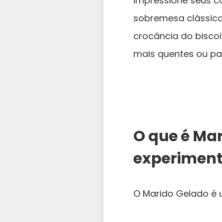
impressione seus c
sobremesa clássica
crocância do biscoi
mais quentes ou pa
O que é Mar
experiment
O Marido Gelado é 