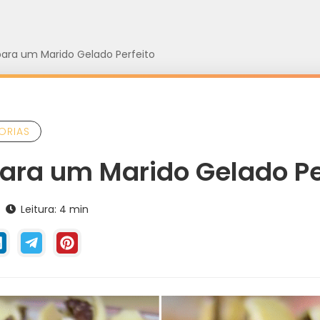
para um Marido Gelado Perfeito
ORIAS
para um Marido Gelado Pe
Leitura: 4 min