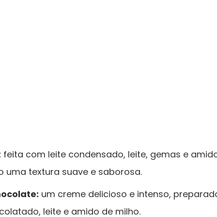
:
feita com leite condensado, leite, gemas e amido
 uma textura suave e saborosa.
ocolate:
um creme delicioso e intenso, prepara
olatado, leite e amido de milho.