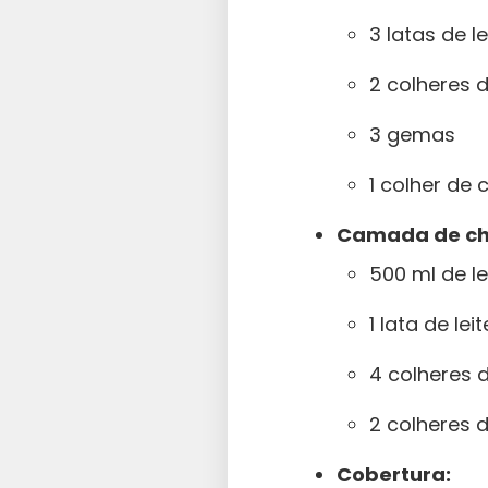
3 latas de le
2 colheres 
3 gemas
1 colher de
Camada de ch
500 ml de le
1 lata de le
4 colheres 
2 colheres 
Cobertura: