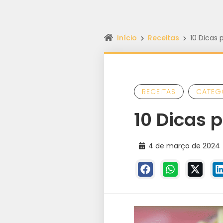
Início
Receitas
10 Dicas 
RECEITAS
CATEG
10 Dicas 
4 de março de 2024