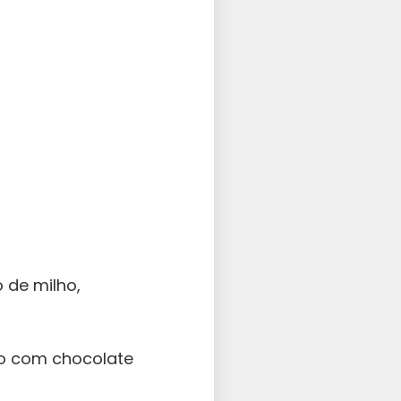
 de milho,
do com chocolate