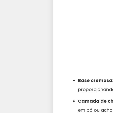
Base cremosa
proporcionando
Camada de ch
em pó ou achoc