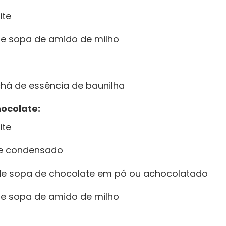
ite
de sopa de amido de milho
 chá de essência de baunilha
ocolate:
ite
ite condensado
de sopa de chocolate em pó ou achocolatado
de sopa de amido de milho