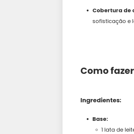
Cobertura de c
sofisticação e 
Como fazer
Ingredientes:
Base:
1 lata de le