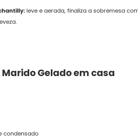
hantilly:
leve e aerada, finaliza a sobremesa co
leveza.
 Marido Gelado em casa
ite condensado