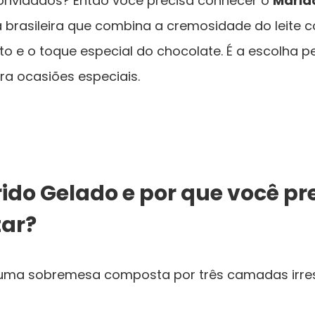
onvidados? Então você precisa conhecer o
Marid
 brasileira que combina a cremosidade do leite
to e o toque especial do chocolate. É a escolha pe
ra ocasiões especiais.
ido Gelado e por que você pr
ar?
uma sobremesa composta por três camadas irresi