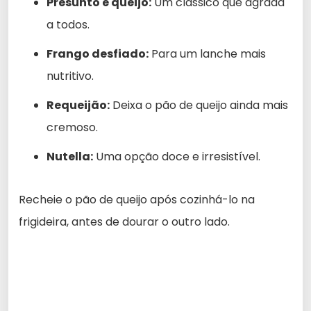
Presunto e queijo:
Um clássico que agrada
a todos.
Frango desfiado:
Para um lanche mais
nutritivo.
Requeijão:
Deixa o pão de queijo ainda mais
cremoso.
Nutella:
Uma opção doce e irresistível.
Recheie o pão de queijo após cozinhá-lo na
frigideira, antes de dourar o outro lado.