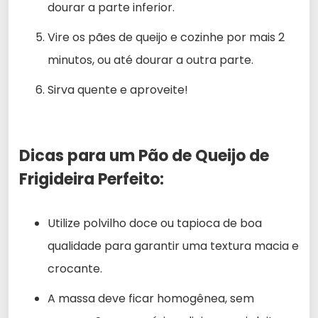
dourar a parte inferior.
Vire os pães de queijo e cozinhe por mais 2
minutos, ou até dourar a outra parte.
Sirva quente e aproveite!
Dicas para um Pão de Queijo de
Frigideira Perfeito:
Utilize polvilho doce ou tapioca de boa
qualidade para garantir uma textura macia e
crocante.
A massa deve ficar homogênea, sem