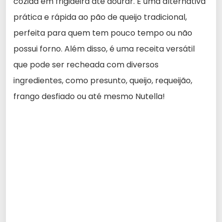
cozida em frigideira até dourar. É uma alternativa
prática e rápida ao pão de queijo tradicional,
perfeita para quem tem pouco tempo ou não
possui forno. Além disso, é uma receita versátil
que pode ser recheada com diversos
ingredientes, como presunto, queijo, requeijão,
frango desfiado ou até mesmo Nutella!