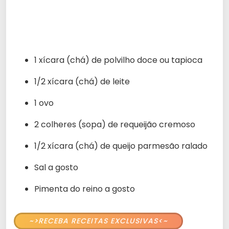
1 xícara (chá) de polvilho doce ou tapioca
1/2 xícara (chá) de leite
1 ovo
2 colheres (sopa) de requeijão cremoso
1/2 xícara (chá) de queijo parmesão ralado
Sal a gosto
Pimenta do reino a gosto
~>RECEBA RECEITAS EXCLUSIVAS<~