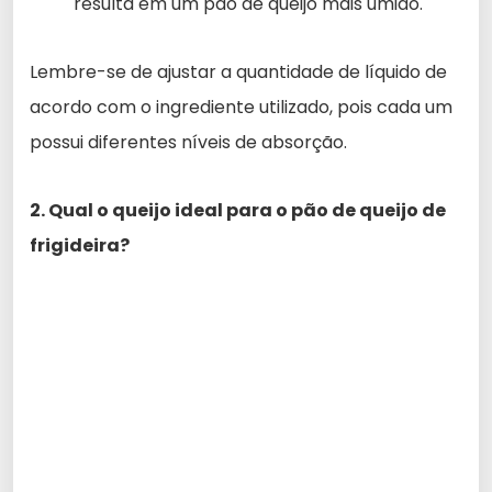
resulta em um pão de queijo mais úmido.
Lembre-se de ajustar a quantidade de líquido de
acordo com o ingrediente utilizado, pois cada um
possui diferentes níveis de absorção.
2. Qual o queijo ideal para o pão de queijo de
frigideira?