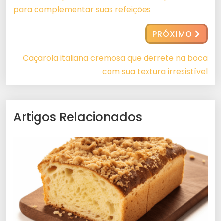
para complementar suas refeições
PRÓXIMO
Caçarola italiana cremosa que derrete na boca
com sua textura irresistível
Artigos Relacionados