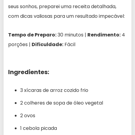
seus sonhos, preparei uma receita detalhada,
com dicas valiosas para um resultado impecável:
Tempo de Preparo:
30 minutos |
Rendimento:
4
porções |
Dificuldade:
Fácil
Ingredientes:
3 xícaras de arroz cozido frio
2 colheres de sopa de óleo vegetal
2 ovos
1 cebola picada