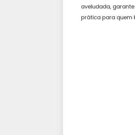
aveludada, garant
prática para quem 