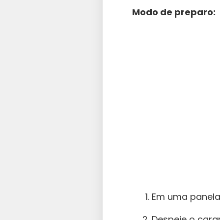
Modo de preparo:
Em uma panela,
Despeje o cara