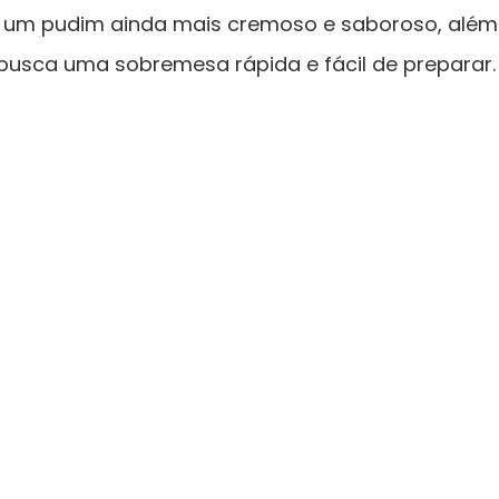
e um pudim ainda mais cremoso e saboroso, alé
busca uma sobremesa rápida e fácil de preparar.