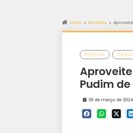
Início
Receitas
Aproveit
RECEITAS
CATEG
Aproveite
Pudim de
26 de março de 202