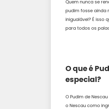
Quem nunca se rend
pudim fosse ainda m
inigualável? É isso
para todos os pala
O que é Pud
especial?
O Pudim de Nescau 
o Nescau como ingre