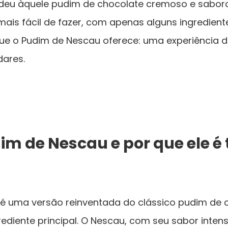
eu àquele pudim de chocolate cremoso e saboro
ais fácil de fazer, com apenas alguns ingredien
 que o Pudim de Nescau oferece: uma experiência de
dares.
im de Nescau e por que ele é 
é uma versão reinventada do clássico pudim de ch
diente principal. O Nescau, com seu sabor intens