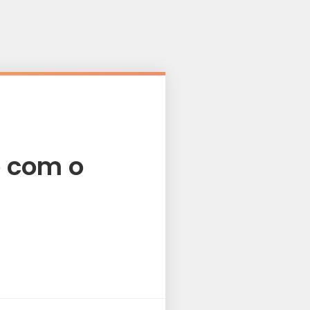
o com o