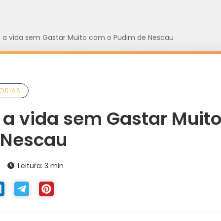
e a vida sem Gastar Muito com o Pudim de Nescau
ORIAS
 a vida sem Gastar Muit
 Nescau
4
Leitura: 3 min