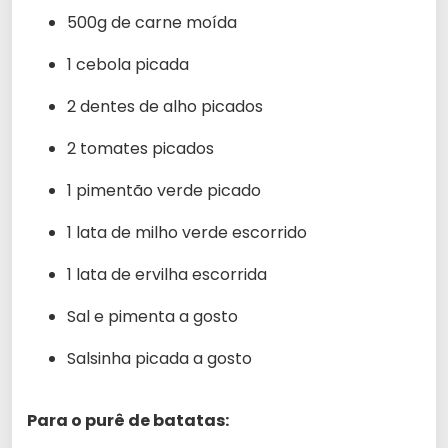
500g de carne moída
1 cebola picada
2 dentes de alho picados
2 tomates picados
1 pimentão verde picado
1 lata de milho verde escorrido
1 lata de ervilha escorrida
Sal e pimenta a gosto
Salsinha picada a gosto
Para o purê de batatas: