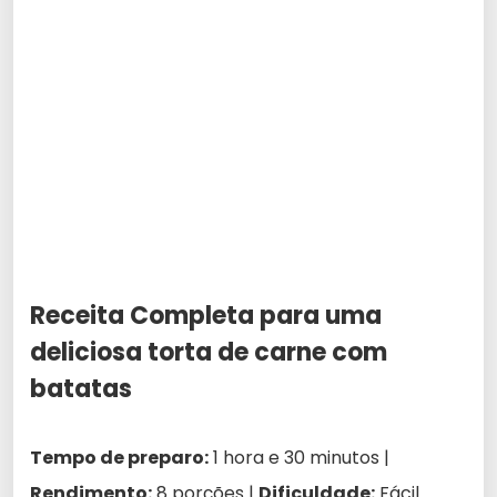
Receita Completa para uma
deliciosa torta de carne com
batatas
Tempo de preparo:
1 hora e 30 minutos |
Rendimento:
8 porções |
Dificuldade:
Fácil