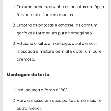
Em uma panela, cozinhe as batatas em água
fervente até ficarem macias.
Escorra as batatas e amasse-as com um
garfo até formar um purê homogêneo.
Adicione o leite, a manteiga, o sal e a noz-
moscada e misture bem até obter um purê
cremoso.
Montagem da torta:
Pré-aqueça o forno a 180°C.
Abra a massa em duas partes, uma maior e
outra menor.