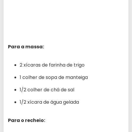
Para a massa:
2 xícaras de farinha de trigo
1 colher de sopa de manteiga
1/2 colher de chá de sal
1/2 xícara de água gelada
Para o recheio: