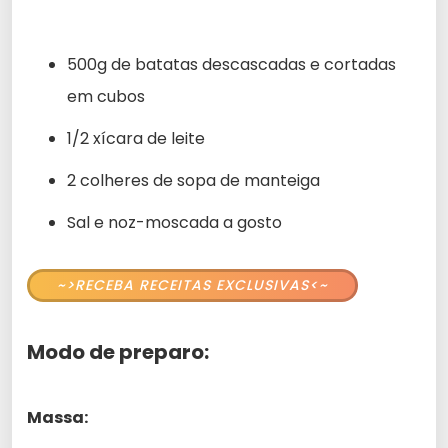
500g de batatas descascadas e cortadas
em cubos
1/2 xícara de leite
2 colheres de sopa de manteiga
Sal e noz-moscada a gosto
~>RECEBA RECEITAS EXCLUSIVAS<~
Modo de preparo:
Massa: